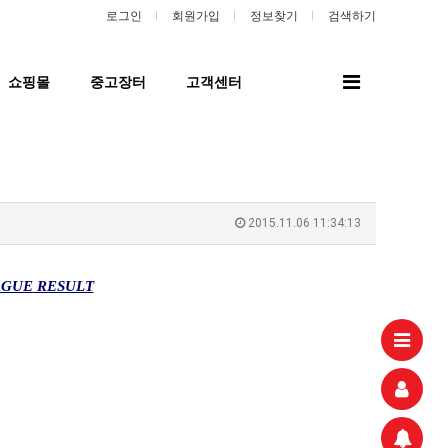
로그인
회원가입
정보찾기
검색하기
전
쇼핑몰
중고장터
고객센터
체
메
뉴
2015.11.06 11:34:13
AGUE RESULT