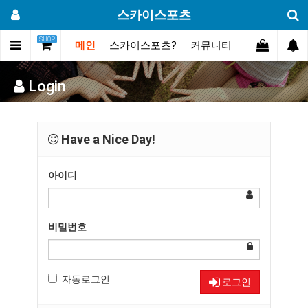
스카이스포츠
SHOP
메인
스카이스포츠?
커뮤니티
포토스토리
Login
Have a Nice Day!
아이디
비밀번호
자동로그인
로그인