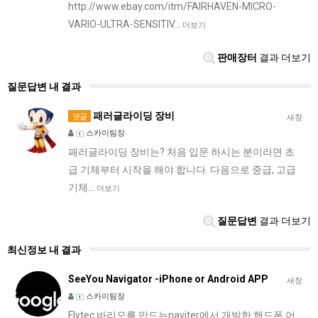
http://www.ebay.com/itm/FAIRHAVEN-MICRO-
VARIO-ULTRA-SENSITIV…
더보기
판매장터
결과 더보기
질문답변 내 결과
패러글라이딩 장비
댓글
새창
스카이팀장
패러글라이딩 장비는? 처음 입문 하시는 분이라면 초
급 기체부터 시작을 해야 합니다. 다음으로 중급, 고급
기체…
더보기
질문답변
결과 더보기
최신정보 내 결과
SeeYou Navigator -iPhone or Android APP
새창
스카이팀장
Flytec 바리오를 만드는naviter에서 개발한 핸드폰 어