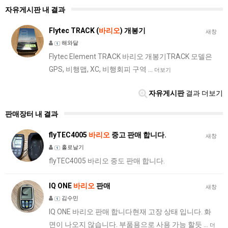
자유게시판 내 결과
Flytec TRACK (
바리오
) 개봉기
새창
해와달
Flytec Element TRACK 바리오 개봉기TRACK 모델은
GPS, 비행맵, XC, 비행회피 구역 …
더보기
자유게시판
결과 더보기
판매장터 내 결과
flyTEC4005
바리오
중고 판매 합니다.
새창
홀로날기
flyTEC4005 바리오 중도 판매 합니다.
IQ ONE
바리오
판매
새창
김수민
IQ ONE 바리오 판매 합니다현재 고장 상태 입니다. 화
면이 나오지 않습니다. 부품용으로 사용 가능 할듯 …
더