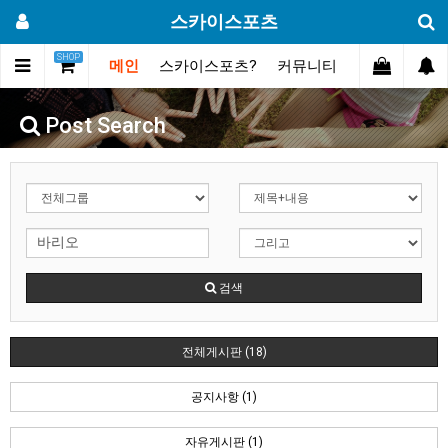
스카이스포츠
SHOP
메인
스카이스포츠?
커뮤니티
포토스토리
Post Search
검색
전체게시판 (18)
공지사항 (1)
자유게시판 (1)