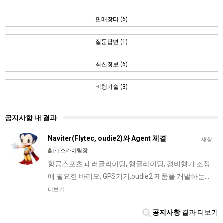
판매장터 (6)
질문답변 (1)
최신정보 (6)
비행기술 (3)
공지사항 내 결과
Naviter(Flytec, oudie2)와 Agent 체결
새창
스카이팀장
항공스포츠 패러글라이딩, 행글라이딩, 경비행기 조정
에 필요한 바리오, GPS기기,oudie2 제품을 개발하는…
더보기
공지사항
결과 더보기