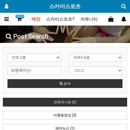
스카이스포츠
SHOP
메인
스카이스포츠?
커뮤니티
포토스토리
Post Search
검색
전체게시판 (5)
비행동영상 (3)
패러뉴스 (1)