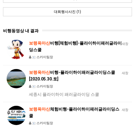
대회행사사진 (1)
비행동영상 내 결과
보령옥마산
비행[체험비행]-플라이하이패러글라이
새창
딩스쿨
스카이팀장
보령옥마산
비행-플라이하이패러글라이딩스쿨
새창
[2020.05.30.토]
스카이팀장
세종시 플라이하이 패러글라이딩 스쿨
보령옥마산
체험비행-플라이하이패러글라이딩스
새창
쿨
스카이팀장