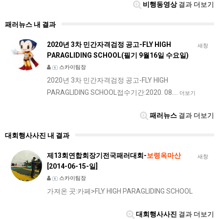
비행동영상
결과 더보기
패러뉴스 내 결과
2020년 3차 민간자격검정 공고-FLY HIGH
새창
PARAGLIDING SCHOOL(필기 9월16일 수요일)
스카이팀장
2020년 3차 민간자격검정 공고-FLY HIGH
PARAGLIDING SCHOOL접수기간:2020. 08.…
더보기
패러뉴스
결과 더보기
대회행사사진 내 결과
제13회연합회장기전국패러대회-
보령옥마산
새창
[2014-06-15-일]
스카이팀장
가져온 곳:카페>FLY HIGH PARAGLIDING SCHOOL
대회행사사진
결과 더보기