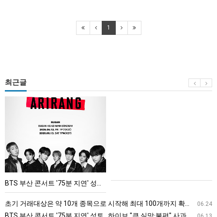
1
최근글
BTS
부
산
콘
서
트
'75
BTS 부산 콘서트 '75분 지연' 성토…하이브 "큰 실망·불편" 사과
분
지
초기 거래대상은 약 10개 종목으로 시작해 최대 100개까지 확대할 방침이다. 구체적인 거래 대상 ETF는 아직 확정되지 않았지만, 시장 대표성이나 거래량을 고려해 선정할 계획이다.
06.24
연'
BTS 부산 콘서트 '75분 지연' 성토…하이브 "큰 실망·불편" 사과
06.13