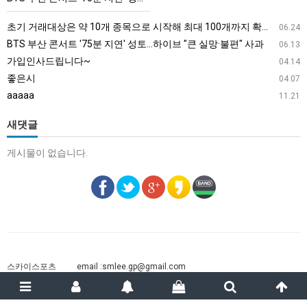
분
지
초기 거래대상은 약 10개 종목으로 시작해 최대 100개까지 확대할 방침이다. 구체적인 거래 대상 ETF는 아직 확정되지 않았지만, 시장 대표성이나 거래량을 고려해 선정할 계획이다.
06.24
연'
BTS 부산 콘서트 '75분 지연' 성토…하이브 "큰 실망·불편" 사과
06.13
성
가입인사드립니다~
04.14
토…
좋은시
04.07
하
aaaaa
11.21
이
브
새댓글
"큰
게시물이 없습니다.
실
망
·
불
편"
사
과
스카이스포츠
email :
smlee.gp@gmail.com
2013 ~ 2022 ©Copyright Skysports. All Rights Reserved.